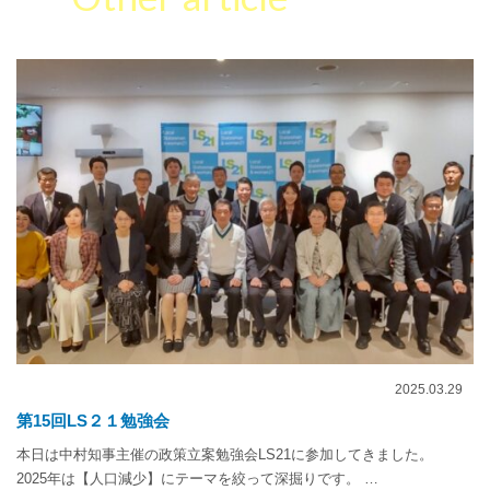
2025.03.29
第15回LS２１勉強会
本日は中村知事主催の政策立案勉強会LS21に参加してきました。
2025年は【人口減少】にテーマを絞って深掘りです。 …