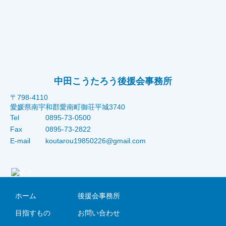
中田こうたろう後援会事務所
〒798-4110
愛媛県南宇和郡愛南町御荘平城3740
Tel
0895-73-0500
Fax
0895-73-2822
E-mail
koutarou19850226@gmail.com
ホーム
後援会事務所
目指すもの
お問い合わせ