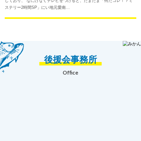
しており、 なにげなくテレビをつけると、たまたま「何だコレ！？ミ
ステリー2時間SP」にい地元愛南…
後援会事務所
Office