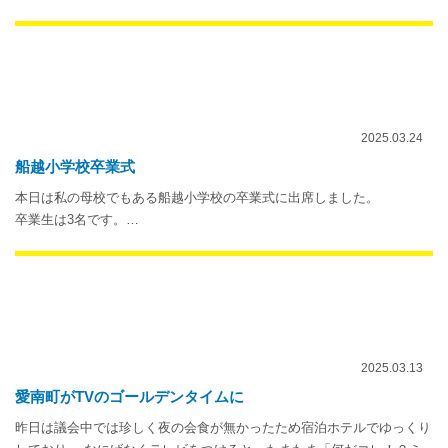
2025.03.24
船越小学校卒業式
本日は私の母校でもある船越小学校の卒業式に出席しました。
卒業生は3名です。…
2025.03.13
愛南町がTVのゴールデンタイムに
昨日は議会中では珍しく夜の会食が無かったため宿泊ホテルでゆっくり