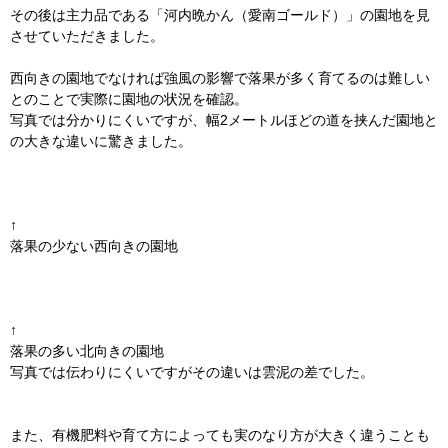
その後は主力品である「河内晩かん（愛南ゴールド）」の園地を見
させていただきました。
西向きの園地でなければ強風の影響で落果が多く育てるのは難しい
とのことで実際に園地の状況を確認。
写真では分かりにくいですが、幅2メートルほどの道を挟んだ園地と
の大きな違いに驚きました。
↑
落果の少ない西向きの園地
↑
落果の多い北向きの園地
写真では伝わりにくいですがその違いは雲泥の差でした。
また、有機肥料や育て方によっても実のなり方が大きく違うことも