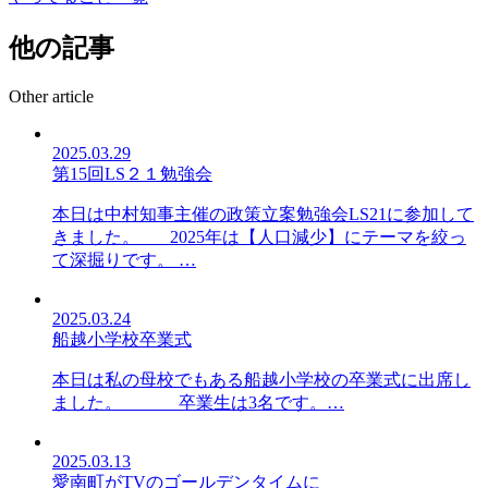
他の記事
Other article
2025.03.29
第15回LS２１勉強会
本日は中村知事主催の政策立案勉強会LS21に参加して
きました。 2025年は【人口減少】にテーマを絞っ
て深掘りです。 …
2025.03.24
船越小学校卒業式
本日は私の母校でもある船越小学校の卒業式に出席し
ました。 卒業生は3名です。…
2025.03.13
愛南町がTVのゴールデンタイムに