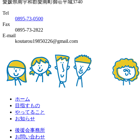
愛媛県南宇和郡愛南町御荘平城3740
Tel
0895-73-0500
Fax
0895-73-2822
E-mail
koutarou19850226@gmail.com
ホーム
目指すもの
やってること
お知らせ
後援会事務所
お問い合わせ