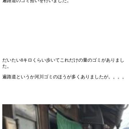
遍路道のゴミ拾いを行いました。
だいたい8キロくらい歩いてこれだけの量のゴミがありまし
た。
遍路道というか河川ゴミのほうが多くありましたが。。。。