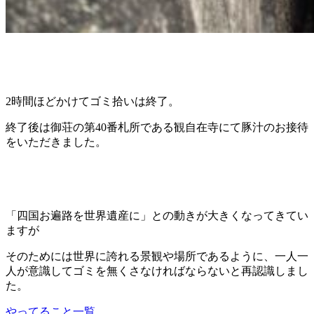
2時間ほどかけてゴミ拾いは終了。
終了後は御荘の第40番札所である観自在寺にて豚汁のお接待
をいただきました。
「四国お遍路を世界遺産に」との動きが大きくなってきてい
ますが
そのためには世界に誇れる景観や場所であるように、一人一
人が意識してゴミを無くさなければならないと再認識しまし
た。
やってること一覧