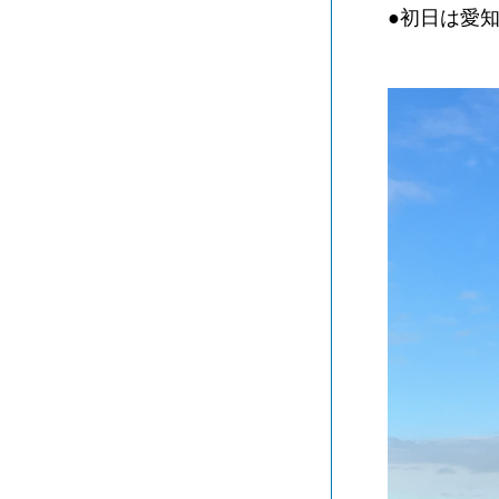
●初日は愛