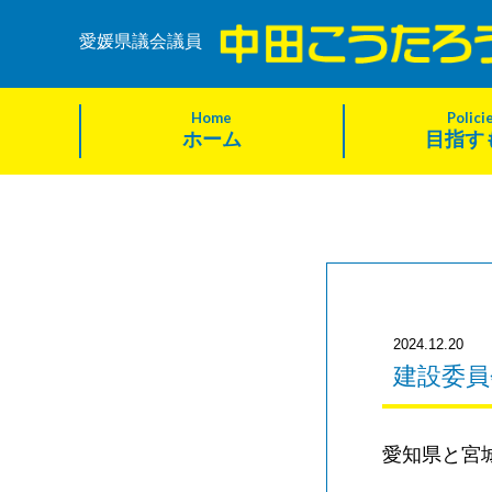
愛媛県議会議員
Home
Polici
ホーム
目指す
2024.12.20
建設委員
愛知県と宮