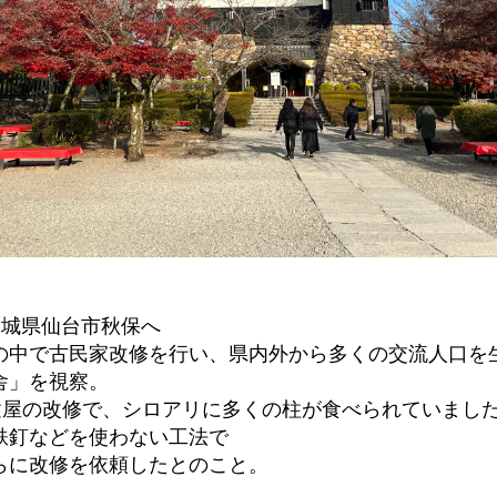
宮城県仙台市秋保へ
の中で古民家改修を行い、県内外から多くの交流人口を
舎」を視察。
の建屋の改修で、シロアリに多くの柱が食べられていまし
鉄釘などを使わない工法で
らに改修を依頼したとのこと。