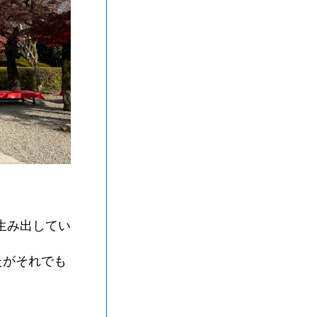
生み出してい
たがそれでも