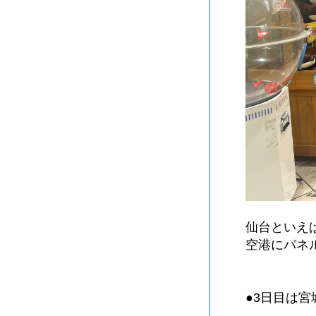
仙台といえ
空港にパネ
●3日目は