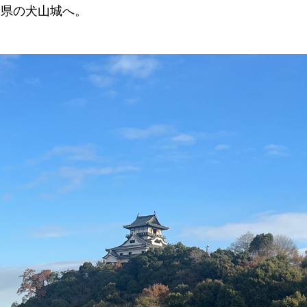
知県の犬山城へ。