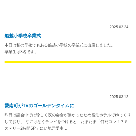
2025.03.24
船越小学校卒業式
本日は私の母校でもある船越小学校の卒業式に出席しました。
卒業生は3名です。…
2025.03.13
愛南町がTVのゴールデンタイムに
昨日は議会中では珍しく夜の会食が無かったため宿泊ホテルでゆっくり
しており、 なにげなくテレビをつけると、たまたま「何だコレ！？ミ
ステリー2時間SP」にい地元愛南…