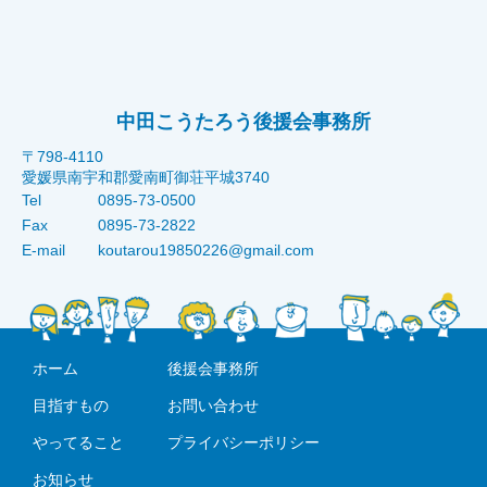
中田こうたろう後援会事務所
〒798-4110
愛媛県南宇和郡愛南町御荘平城3740
Tel
0895-73-0500
Fax
0895-73-2822
E-mail
koutarou19850226@gmail.com
ホーム
後援会事務所
目指すもの
お問い合わせ
やってること
プライバシーポリシー
お知らせ