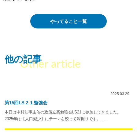
やってること一覧
他の記事
Other article
2025.03.29
第15回LS２１勉強会
本日は中村知事主催の政策立案勉強会LS21に参加してきました。
2025年は【人口減少】にテーマを絞って深掘りです。 …