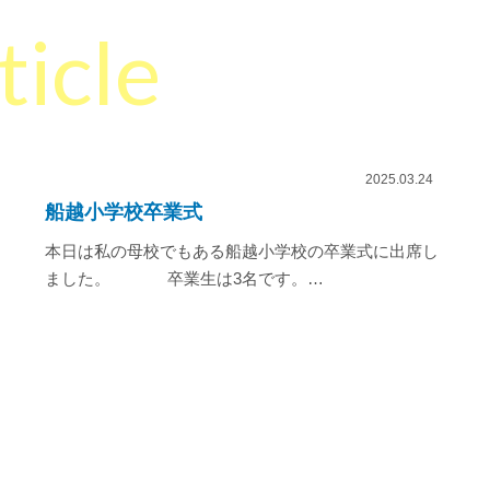
ticle
2025.03.24
船越小学校卒業式
本日は私の母校でもある船越小学校の卒業式に出席し
ました。 卒業生は3名です。…