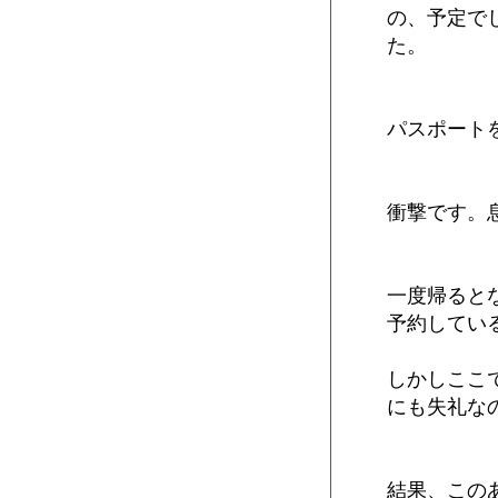
の、予定で
た。
パスポート
衝撃です。
一度帰ると
予約してい
しかしここ
にも失礼な
結果、この