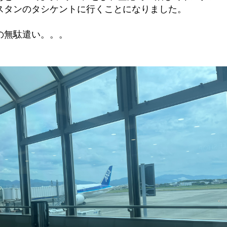
スタンのタシケントに行くことになりました。
の無駄遣い。。。