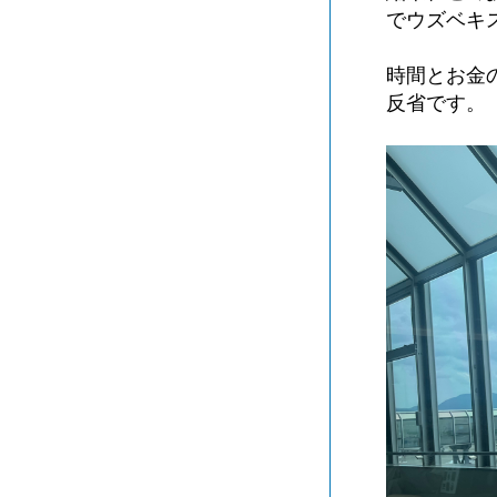
でウズベキ
時間とお金
反省です。