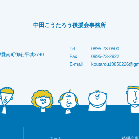
中田こうたろう後援会事務所
Tel
0895-73-0500
愛南町御荘平城3740
Fax
0895-73-2822
E-mail
koutarou19850226@gm
ホーム
後援会