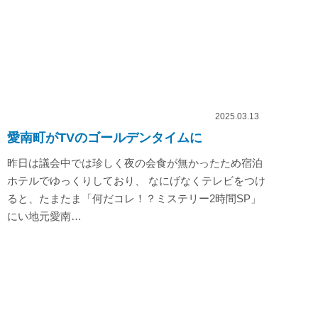
2025.03.13
愛南町がTVのゴールデンタイムに
昨日は議会中では珍しく夜の会食が無かったため宿泊
ホテルでゆっくりしており、 なにげなくテレビをつけ
ると、たまたま「何だコレ！？ミステリー2時間SP」
にい地元愛南…