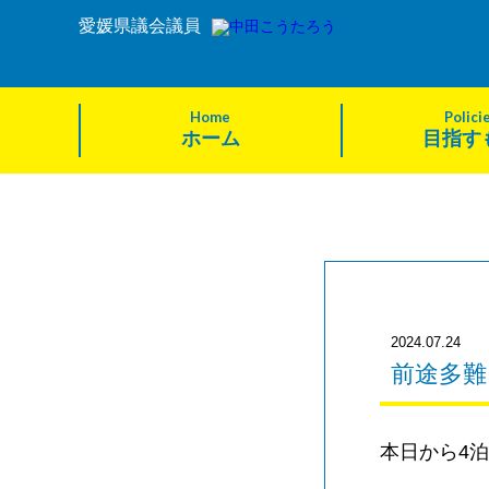
愛媛県議会議員
Home
Polici
ホーム
目指す
2024.07.24
前途多難
本日から4