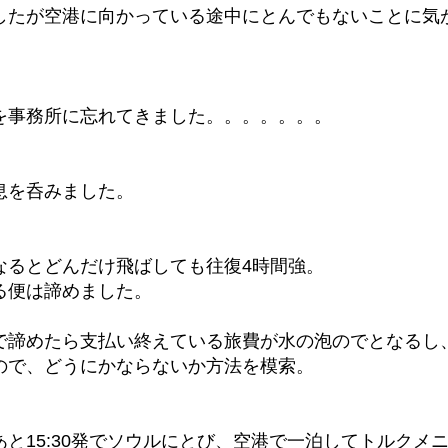
したが空港に向かっている途中にとんでもないことに気
を事務所に忘れてきました。。。。。。。
息を呑みました。
なるとどんだけ飛ばしても往復4時間強。
る便は諦めました。
で諦めたら支払い終えている旅費が水の泡のでとなるし
ので、どうにかならないか方法を模索。
あと15:30発でソウルにとび、空港で一泊してトルクメ