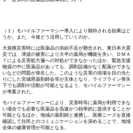
（１）モバイルファーマシー導入により期待される効果はど
うか。また、今後どう活用していくのか。
大規模災害時には医薬品の供給不足が懸念され、東日本大震
災では、津波の被害により大半の薬局が機能を失い、ＤＭＡ
Ｔによる災害処方箋への対処ができなかったほか、緊急支援
物資の中に医薬品があっても、調剤設備がなく配薬ができな
いなどの問題が発生した。このような災害の現場を目の当た
りにした宮城県薬剤師会等が主体となり、ライフライン喪失
下でも調剤や活動が可能となるよう、モバイルファーマシー
が考案された。
モバイルファーマシーにより、災害時等に薬局が利用できな
い場合でも必要な医薬品を迅速かつ効率的に提供することが
可能となるほか、地域の薬剤師と連携し、医療ニーズを直接
確認して住民とのコミュニケーションを深めることで、地域
全体の健康管理が可能となる。