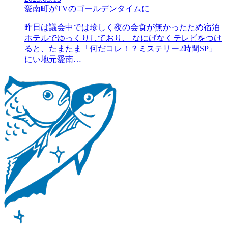
愛南町がTVのゴールデンタイムに
昨日は議会中では珍しく夜の会食が無かったため宿泊
ホテルでゆっくりしており、 なにげなくテレビをつけ
ると、たまたま「何だコレ！？ミステリー2時間SP」
にい地元愛南…