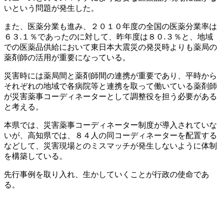
いという問題が発生した。
また、医薬分業も進み、２０１０年度の全国の医薬分業率は
６３.１％であったのに対して、昨年度は８０.３％と、地域
での医薬品供給において東日本大震災の発災時よりも薬局の
薬剤師の活用が重要になっている。
災害時には薬局間と薬剤師間の連携が重要であり、平時から
それぞれの地域で各病院等と連携を取って働いている薬剤師
が災害薬事コーディネーターとして調整役を担う必要がある
と考える。
本県では、災害薬事コーディネーター制度が導入されていな
いが、高知県では、８４人の同コーディネーターを配置する
などして、災害現場とのミスマッチが発生しないように体制
を構築している。
先行事例を取り入れ、生かしていくことが行政の使命であ
る。