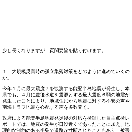
少し長くなりますが、質問要旨を貼り付けます。
１ 大規模災害時の孤立集落対策をどのように進めていくの
か。
今年１月に最大震度７を観測する能登半島地震が発生し、本
県でも、４月に豊後水道を震源とする最大震度６弱の地震が
発生したことにより、地域住民から地震に対する不安の声や
南海トラフ地震を心配する声を多数聞く。
政府による能登半島地震発災後の対応を検証した自主点検レ
ポートでは、地震の発生が日没近くであったことに加え、地
理的な制約のある半島で道路が寸断されたこともあり、被害