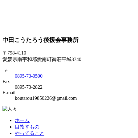
中田こうたろう後援会事務所
〒798-4110
愛媛県南宇和郡愛南町御荘平城3740
Tel
0895-73-0500
Fax
0895-73-2822
E-mail
koutarou19850226@gmail.com
ホーム
目指すもの
やってること