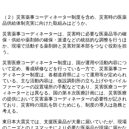
（２）災害薬事コーディネーター制度を含め、災害時の医薬
品供給体制充実に向けた取組みはどうか。
災害薬事コーディネーターは、災害時に必要な医薬品等の確
保・供給や薬剤師の確保・派遣などの統括的な調整を行うほ
か、現場で活動する薬剤師と災害対策本部をつなぐ役割を担
う。
災害医療コーディネーター制度は、国が運用や活動内容につ
いて定め、養成研修などを行っている一方で、災害薬事コー
ディネーター制度は、各都道府県によって運用等が定められ
ている。主な活動内容は、仮設調剤所の立ち上げやモバイル
ファーマシーの設置場所の手配などであり、災害医療コーデ
ィネーターとは異なる。国の第８次医療計画には、災害医療
の提供において災害薬事コーディネーターの必要性が記され
ており、災害時の混乱を防ぐためにも、制度の導入は急務と
考える。
東日本大震災では、支援医薬品が大量に届いていたが、現場
のニーズとのミスマッチにより必要な医薬品が現場に届かな