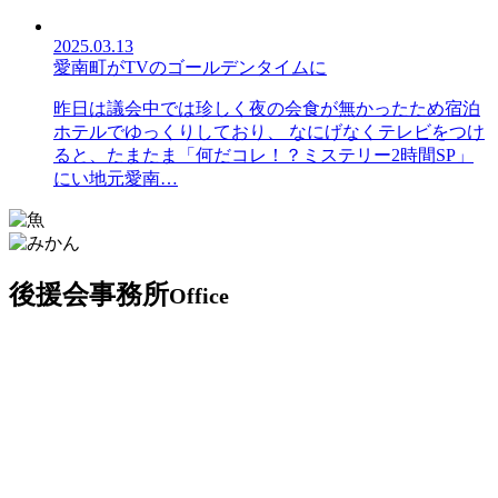
2025.03.13
愛南町がTVのゴールデンタイムに
昨日は議会中では珍しく夜の会食が無かったため宿泊
ホテルでゆっくりしており、 なにげなくテレビをつけ
ると、たまたま「何だコレ！？ミステリー2時間SP」
にい地元愛南…
後援会事務所
Office