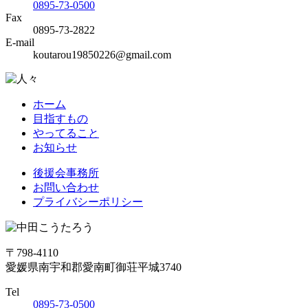
0895-73-0500
Fax
0895-73-2822
E-mail
koutarou19850226@gmail.com
ホーム
目指すもの
やってること
お知らせ
後援会事務所
お問い合わせ
プライバシーポリシー
〒798-4110
愛媛県南宇和郡愛南町御荘平城3740
Tel
0895-73-0500