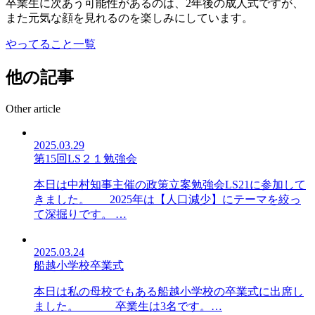
卒業生に次あう可能性があるのは、2年後の成人式ですが、
また元気な顔を見れるのを楽しみにしています。
やってること一覧
他の記事
Other article
2025.03.29
第15回LS２１勉強会
本日は中村知事主催の政策立案勉強会LS21に参加して
きました。 2025年は【人口減少】にテーマを絞っ
て深掘りです。 …
2025.03.24
船越小学校卒業式
本日は私の母校でもある船越小学校の卒業式に出席し
ました。 卒業生は3名です。…