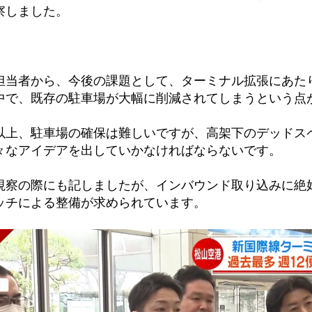
察しました。
担当者から、今後の課題として、ターミナル拡張にあた
中で、既存の駐車場が大幅に削減されてしまうという点
以上、駐車場の確保は難しいですが、高架下のデッドス
々なアイデアを出していかなければならないです。
視察の際にも記しましたが、インバウンド取り込みに絶
ッチによる整備が求められています。