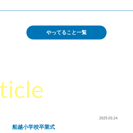
やってること一覧
ticle
2025.03.24
船越小学校卒業式