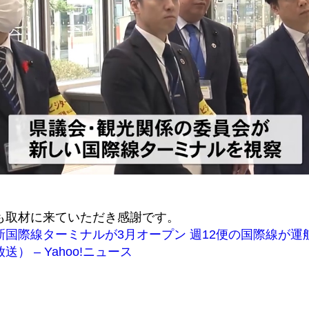
も取材に来ていただき感謝です。
新国際線ターミナルが3月オープン 週12便の国際線が運
） – Yahoo!ニュース