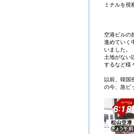
ミナルを視
空港ビルの
進めていく
いました。
土地がない
するなど様
以前、韓国
の今、急ピ