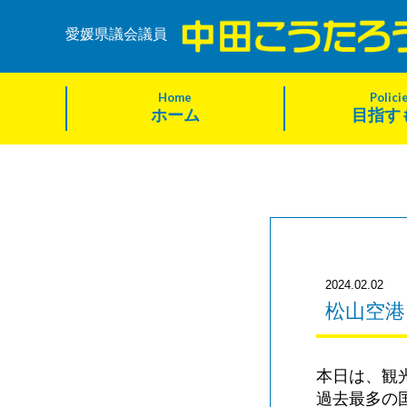
愛媛県議会議員
Home
Polici
ホーム
目指す
2024.02.02
松山空港
本日は、観
過去最多の