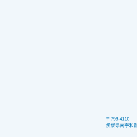
〒798-4110
愛媛県南宇和郡