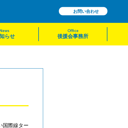
お問い合わせ
News
Office
知らせ
後援会事務所
い国際線ター