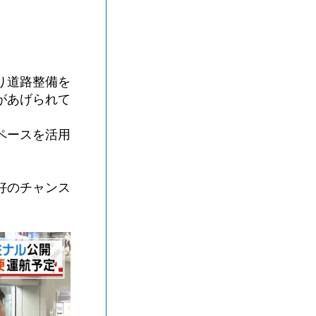
り道路整備を
があげられて
ペースを活用
好のチャンス