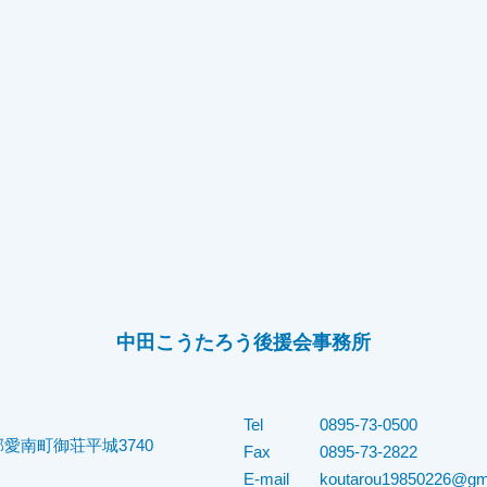
中田こうたろう後援会事務所
Tel
0895-73-0500
愛南町御荘平城3740
Fax
0895-73-2822
E-mail
koutarou19850226@gm