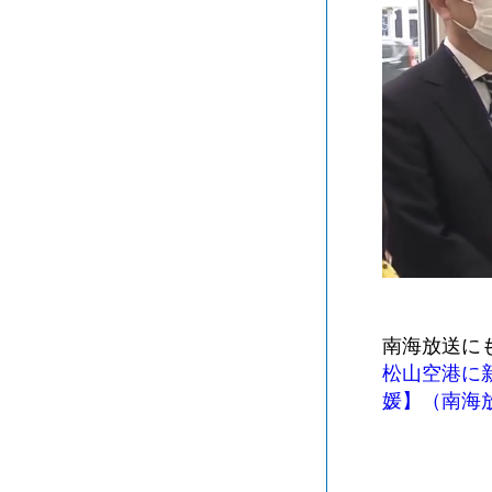
南海放送に
松山空港に
媛】（南海放送