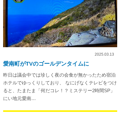
2025.03.13
愛南町がTVのゴールデンタイムに
昨日は議会中では珍しく夜の会食が無かったため宿泊
ホテルでゆっくりしており、 なにげなくテレビをつけ
ると、たまたま「何だコレ！？ミステリー2時間SP」
にい地元愛南…