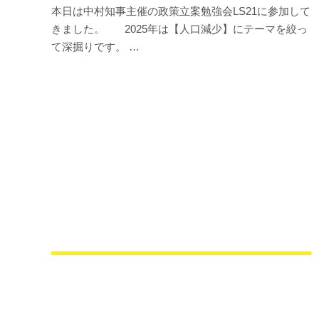
本日は中村知事主催の政策立案勉強会LS21に参加して
きました。 2025年は【人口減少】にテーマを絞っ
て深掘りです。 …