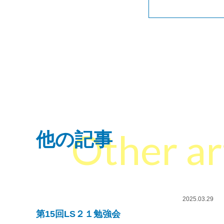
Other ar
他の記事
2025.03.29
第15回LS２１勉強会