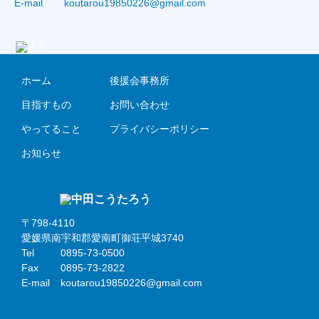
E-mail
koutarou19850226@gmail.com
ホーム
後援会事務所
目指すもの
お問い合わせ
やってること
プライバシーポリシー
お知らせ
〒798-4110
愛媛県南宇和郡愛南町御荘平城3740
Tel
0895-73-0500
Fax
0895-73-2822
E-mail
koutarou19850226@gmail.com