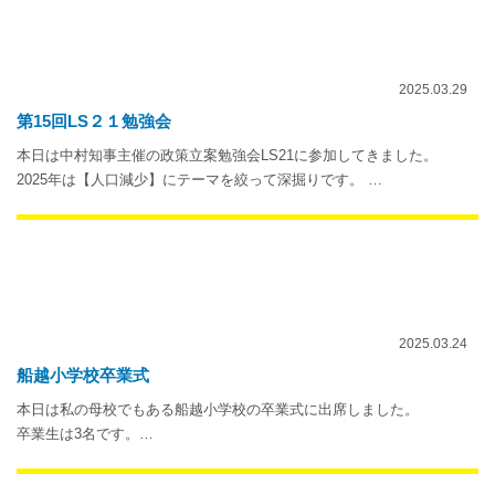
2025.03.29
第15回LS２１勉強会
本日は中村知事主催の政策立案勉強会LS21に参加してきました。
2025年は【人口減少】にテーマを絞って深掘りです。 …
2025.03.24
船越小学校卒業式
本日は私の母校でもある船越小学校の卒業式に出席しました。
卒業生は3名です。…