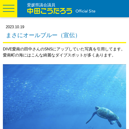
愛媛県議会議員
2023.10.19
まさにオールブルー（宣伝）
DIVE愛南の田中さんのSNSにアップしていた写真を引用してます。
愛南町の海にはこんな綺麗なダイブスポットが多くあります。