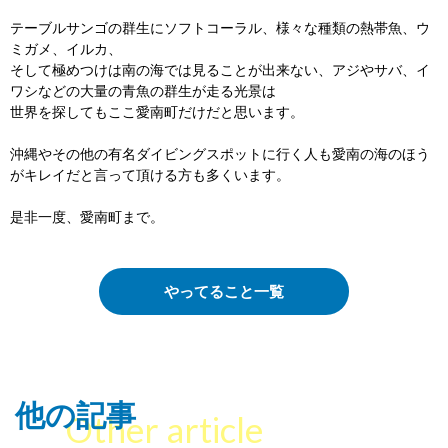
テーブルサンゴの群生にソフトコーラル、様々な種類の熱帯魚、ウ
ミガメ、イルカ、
そして極めつけは南の海では見ることが出来ない、アジやサバ、イ
ワシなどの大量の青魚の群生が走る光景は
世界を探してもここ愛南町だけだと思います。
沖縄やその他の有名ダイビングスポットに行く人も愛南の海のほう
がキレイだと言って頂ける方も多くいます。
是非一度、愛南町まで。
やってること一覧
他の記事
Other article