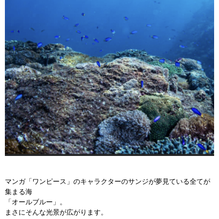
マンガ「ワンピース」のキャラクターのサンジが夢見ている全てが
集まる海
「オールブルー」。
まさにそんな光景が広がります。