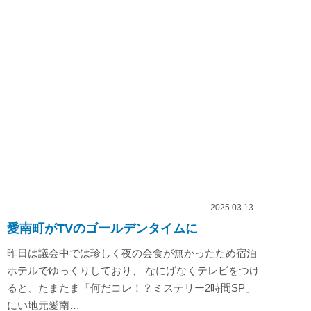
2025.03.13
愛南町がTVのゴールデンタイムに
昨日は議会中では珍しく夜の会食が無かったため宿泊
ホテルでゆっくりしており、 なにげなくテレビをつけ
ると、たまたま「何だコレ！？ミステリー2時間SP」
にい地元愛南…