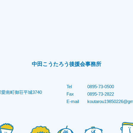
中田こうたろう後援会事務所
Tel
0895-73-0500
愛南町御荘平城3740
Fax
0895-73-2822
E-mail
koutarou19850226@gm