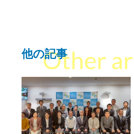
Other ar
他の記事