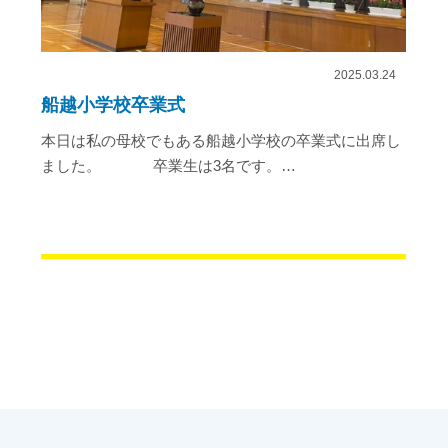
2025.03.24
船越小学校卒業式
本日は私の母校でもある船越小学校の卒業式に出席し
ました。 卒業生は3名です。…