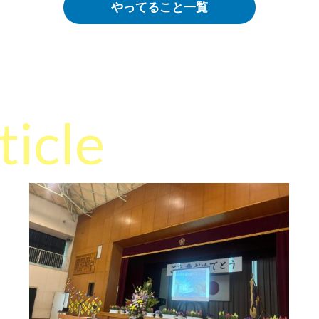
やってること一覧
ticle