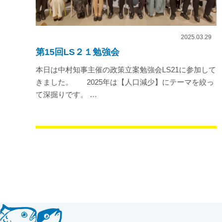
2025.03.29
第15回LS２１勉強会
本日は中村知事主催の政策立案勉強会LS21に参加して
きました。 2025年は【人口減少】にテーマを絞っ
て深掘りです。 …