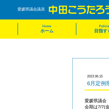
愛媛県議会議員
Home
Polici
ホーム
目指す
2023.06.15
6月定例
愛媛県議会
会期は7/7(