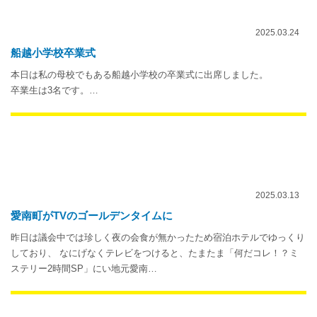
2025.03.24
船越小学校卒業式
本日は私の母校でもある船越小学校の卒業式に出席しました。
卒業生は3名です。…
2025.03.13
愛南町がTVのゴールデンタイムに
昨日は議会中では珍しく夜の会食が無かったため宿泊ホテルでゆっくり
しており、 なにげなくテレビをつけると、たまたま「何だコレ！？ミ
ステリー2時間SP」にい地元愛南…