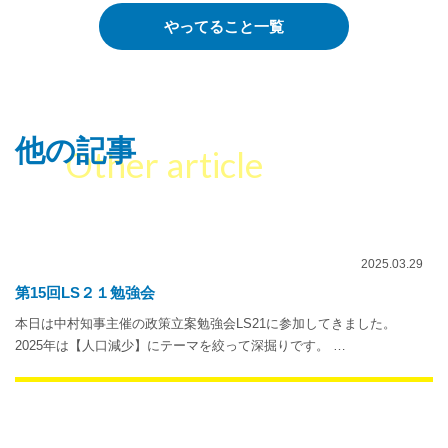
やってること一覧
他の記事
Other article
2025.03.29
第15回LS２１勉強会
本日は中村知事主催の政策立案勉強会LS21に参加してきました。
2025年は【人口減少】にテーマを絞って深掘りです。 …