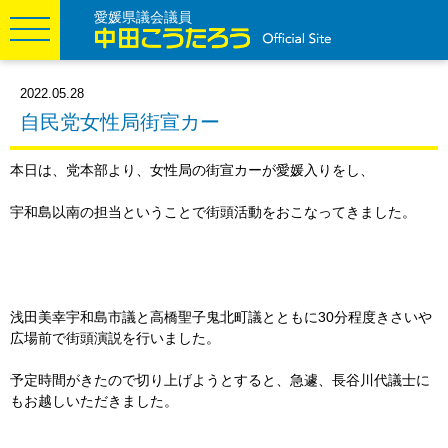
愛媛県議会議員
2022.05.28
自民党女性局街宣カー
本日は、党本部より、女性局の街宣カーが愛媛入りをし、
宇和島以南の担当ということで街頭活動をおこなってきました。
浅田美幸宇和島市議と高橋聖子鬼北町議とともに30分程度きさいや
広場前で街頭演説を行いました。
予定時間がきたので切り上げようとすると、急遽、長谷川代議士に
もお越しいただきました。