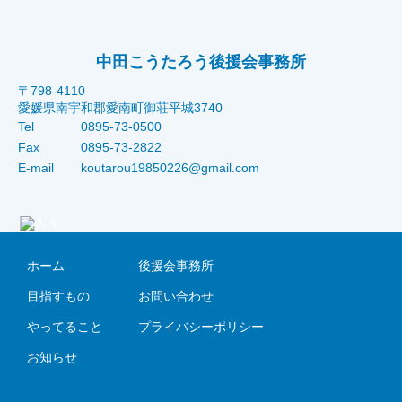
中田こうたろう後援会事務所
〒798-4110
愛媛県南宇和郡愛南町御荘平城3740
Tel
0895-73-0500
Fax
0895-73-2822
E-mail
koutarou19850226@gmail.com
ホーム
後援会事務所
目指すもの
お問い合わせ
やってること
プライバシーポリシー
お知らせ