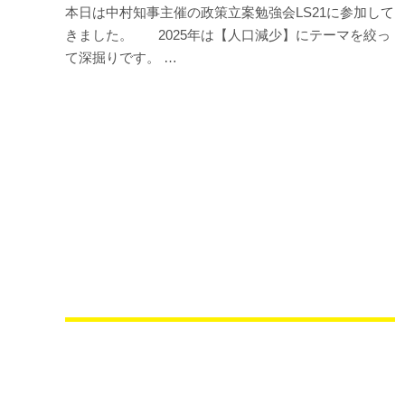
本日は中村知事主催の政策立案勉強会LS21に参加して
きました。 2025年は【人口減少】にテーマを絞っ
て深掘りです。 …