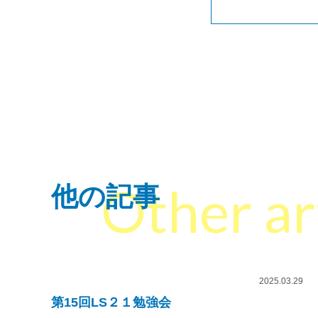
Other ar
他の記事
2025.03.29
第15回LS２１勉強会