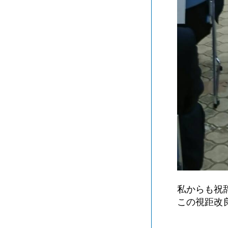
私からも祝
この視距改