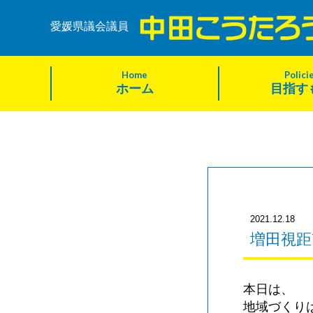
愛媛県議会議員
Home
Polici
ホーム
目指す
2021.12.18
増田視距
本日は、
地域づくり