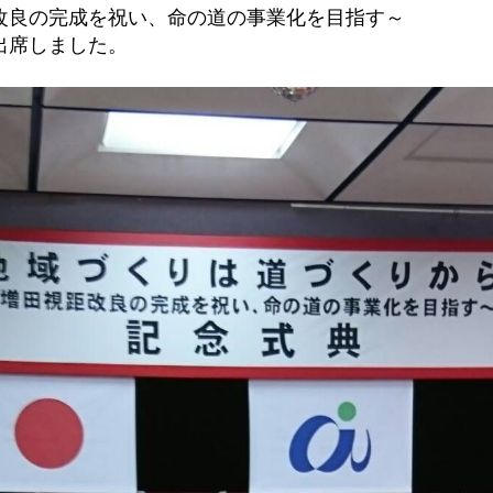
改良の完成を祝い、命の道の事業化を目指す～
出席しました。