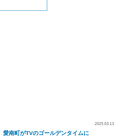
2025.03.13
愛南町がTVのゴールデンタイムに