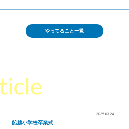
やってること一覧
ticle
2025.03.24
船越小学校卒業式