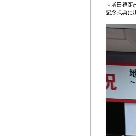
～増田視距
記念式典に