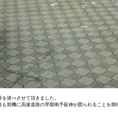
辞を述べさせて頂きました。
良も契機に高速道路の早期南予延伸が図られることを期