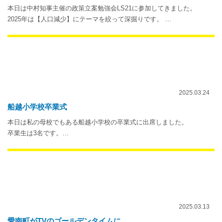
本日は中村知事主催の政策立案勉強会LS21に参加してきました。
2025年は【人口減少】にテーマを絞って深掘りです。 …
2025.03.24
船越小学校卒業式
本日は私の母校でもある船越小学校の卒業式に出席しました。
卒業生は3名です。…
2025.03.13
愛南町がTVのゴールデンタイムに