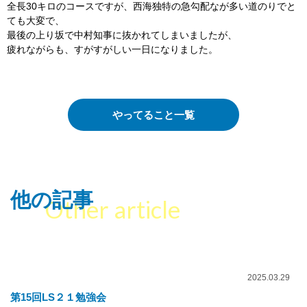
全長30キロのコースですが、西海独特の急勾配なが多い道のりでと
ても大変で、
最後の上り坂で中村知事に抜かれてしまいましたが、
疲れながらも、すがすがしい一日になりました。
やってること一覧
他の記事
Other article
2025.03.29
第15回LS２１勉強会