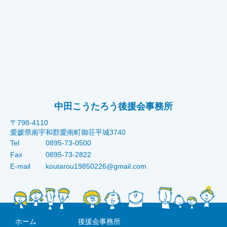
中田こうたろう後援会事務所
〒798-4110
愛媛県南宇和郡愛南町御荘平城3740
Tel
0895-73-0500
Fax
0895-73-2822
E-mail
koutarou19850226@gmail.com
ホーム
後援会事務所