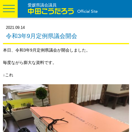
愛媛県議会議員
2021.09.14
令和3年9月定例県議会開会
本日、令和3年9月定例県議会が開会しました。
毎度ながら膨大な資料です。
↓これ