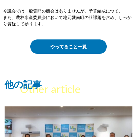
今議会では一般質問の機会はありませんが、予算編成につて、
また、農林水産委員会において地元愛南町の諸課題を含め、しっか
り質疑して参ります。
やってること一覧
他の記事
Other article