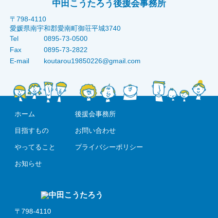
中田こうたろう後援会事務所
〒798-4110
愛媛県南宇和郡愛南町御荘平城3740
Tel
0895-73-0500
Fax
0895-73-2822
E-mail
koutarou19850226@gmail.com
ホーム
後援会事務所
目指すもの
お問い合わせ
やってること
プライバシーポリシー
お知らせ
〒798-4110