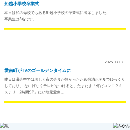
船越小学校卒業式
本日は私の母校でもある船越小学校の卒業式に出席しました。
卒業生は3名です。…
2025.03.13
愛南町がTVのゴールデンタイムに
昨日は議会中では珍しく夜の会食が無かったため宿泊ホテルでゆっくり
しており、 なにげなくテレビをつけると、たまたま「何だコレ！？ミ
ステリー2時間SP」にい地元愛南…