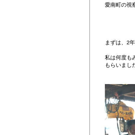
愛南町の視
まずは、2
私は何度も
もらいまし