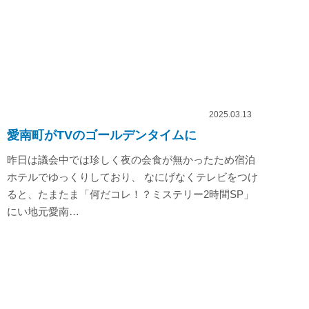
2025.03.13
愛南町がTVのゴールデンタイムに
昨日は議会中では珍しく夜の会食が無かったため宿泊
ホテルでゆっくりしており、 なにげなくテレビをつけ
ると、たまたま「何だコレ！？ミステリー2時間SP」
にい地元愛南…