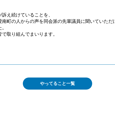
が訴え続けていることを、
愛南町の人からの声を同会派の先輩議員に聞いていただ
た。
皆で取り組んでまいります。
やってること一覧