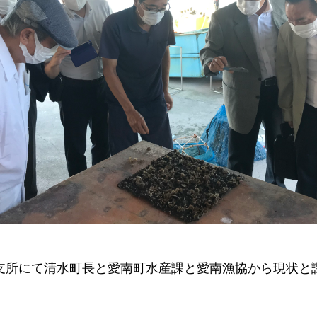
支所にて清水町長と愛南町水産課と愛南漁協から現状と