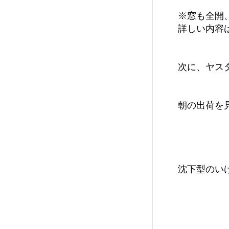
※窓も全開
詳しい内容
次に、ヤス
朝の出荷を
沈下型のい