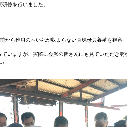
察研修を行いました。
年前から稚貝のへい死が収まらない真珠母貝養殖を視察
みていますが、実際に会派の皆さんにも見ていただき窮
た。