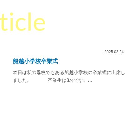
ticle
2025.03.24
船越小学校卒業式
本日は私の母校でもある船越小学校の卒業式に出席し
ました。 卒業生は3名です。…