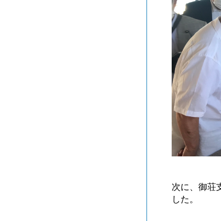
次に、御荘
した。