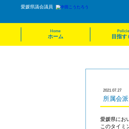
愛媛県議会議員
Home
Polici
ホーム
目指す
2021.07.27
所属会派
愛媛県にお
このタイミ