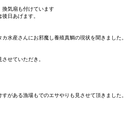
、換気扇も付けています
は後日あげます。
タカ水産さんにお邪魔し養殖真鯛の現状を聞きました。
見させていただき。
けすがある漁場もでのエサやりも見させて頂きました。