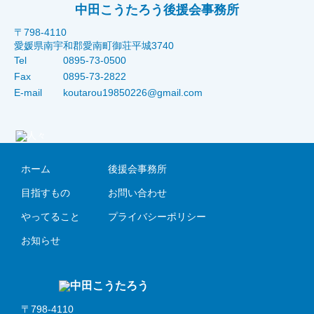
中田こうたろう後援会事務所
〒798-4110
愛媛県南宇和郡愛南町御荘平城3740
Tel
0895-73-0500
Fax
0895-73-2822
E-mail
koutarou19850226@gmail.com
ホーム
後援会事務所
目指すもの
お問い合わせ
やってること
プライバシーポリシー
お知らせ
〒798-4110