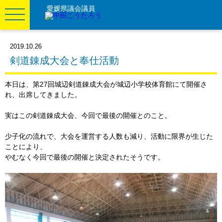
愛媛県議会議員
2019.10.26
剣道錬成大会と奉仕活動
本日は、第27回城辺剣道錬成大会が城辺小学校体育館にて開催さ
れ、出席してきました。
実はこの剣道錬成大会、今回で最後の開催とのこと。
少子化の流れで、大会を運営する人数も減り、活動に限界が生じた
ことにより、
やむなく今回で最後の開催と決定されたそうです。