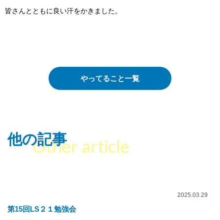
皆さんとともに良い汗をかきました。
やってること一覧
他の記事
Other article
2025.03.29
第15回LS２１勉強会