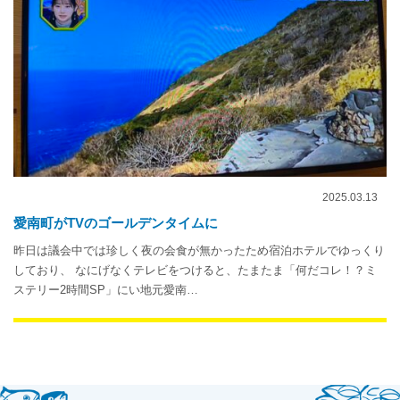
2025.03.13
愛南町がTVのゴールデンタイムに
昨日は議会中では珍しく夜の会食が無かったため宿泊ホテルでゆっくり
しており、 なにげなくテレビをつけると、たまたま「何だコレ！？ミ
ステリー2時間SP」にい地元愛南…