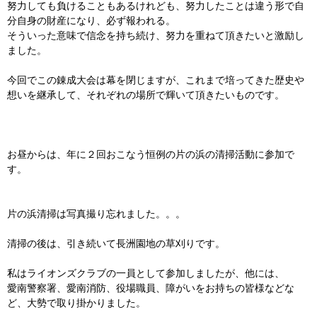
努力しても負けることもあるけれども、努力したことは違う形で自
分自身の財産になり、必ず報われる。
そういった意味で信念を持ち続け、努力を重ねて頂きたいと激励し
ました。
今回でこの錬成大会は幕を閉じますが、これまで培ってきた歴史や
想いを継承して、それぞれの場所で輝いて頂きたいものです。
お昼からは、年に２回おこなう恒例の片の浜の清掃活動に参加で
す。
片の浜清掃は写真撮り忘れました。。。
清掃の後は、引き続いて長洲園地の草刈りです。
私はライオンズクラブの一員として参加しましたが、他には、
愛南警察署、愛南消防、役場職員、障がいをお持ちの皆様などな
ど、大勢で取り掛かりました。