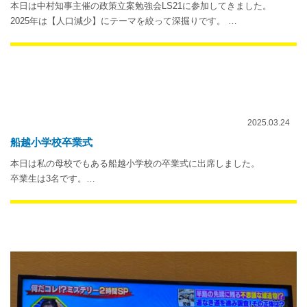
本日は中村知事主催の政策立案勉強会LS21に参加してきました。
2025年は【人口減少】にテーマを絞って深掘りです。 …
2025.03.24
船越小学校卒業式
本日は私の母校でもある船越小学校の卒業式に出席しました。
卒業生は3名です。…