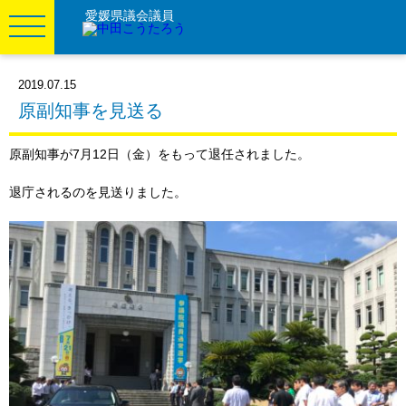
愛媛県議会議員
2019.07.15
原副知事を見送る
原副知事が7月12日（金）をもって退任されました。
退庁されるのを見送りました。