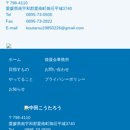
〒798-4110
愛媛県南宇和郡愛南町御荘平城3740
Tel
0895-73-0500
Fax
0895-73-2822
E-mail
koutarou19850226@gmail.com
ホーム
後援会事務所
目指すもの
お問い合わせ
やってること
プライバシーポリシー
お知らせ
〒798-4110
愛媛県南宇和郡愛南町御荘平城3740
Tel
0895-73-0500