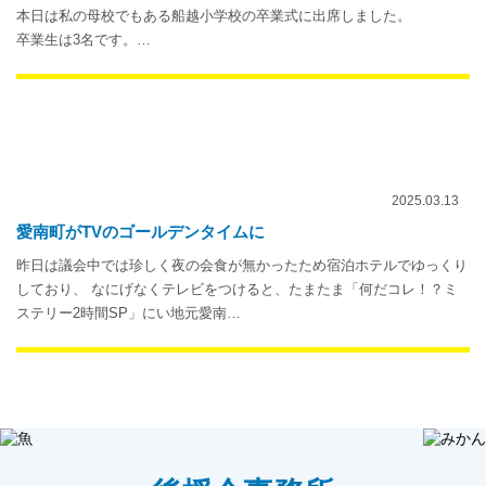
本日は私の母校でもある船越小学校の卒業式に出席しました。
卒業生は3名です。…
2025.03.13
愛南町がTVのゴールデンタイムに
昨日は議会中では珍しく夜の会食が無かったため宿泊ホテルでゆっくり
しており、 なにげなくテレビをつけると、たまたま「何だコレ！？ミ
ステリー2時間SP」にい地元愛南…