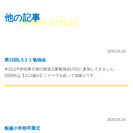
他の記事
Other article
2025.03.29
第15回LS２１勉強会
本日は中村知事主催の政策立案勉強会LS21に参加してきました。
2025年は【人口減少】にテーマを絞って深掘りです。 …
2025.03.24
船越小学校卒業式