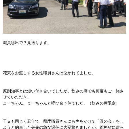
職員総出で？見送ります。
花束をお渡しする女性職員さんは泣かれてました。
原副知事とは短い付き合いでしたが、飲みの席でも何度もご一緒さ
せていただき、
こーちゃん、まーちゃんと呼び合う仲でした。（飲みの席限定）
干支も同じく丑年で、県庁職員さんにも声をかけて「丑の会」をし
ようと約束した矢先の急な退任に大変驚きましたが、総務省に戻ら