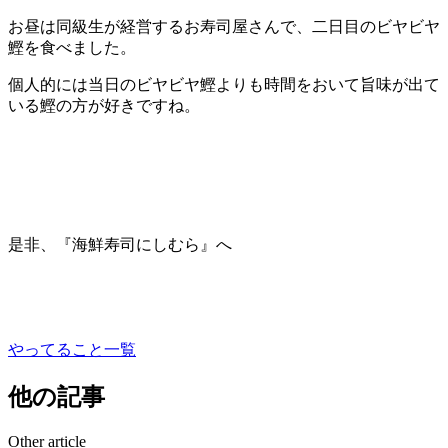
お昼は同級生が経営するお寿司屋さんで、二日目のビヤビヤ
鰹を食べました。
個人的には当日のビヤビヤ鰹よりも時間をおいて旨味が出て
いる鰹の方が好きですね。
是非、『海鮮寿司にしむら』へ
やってること一覧
他の記事
Other article