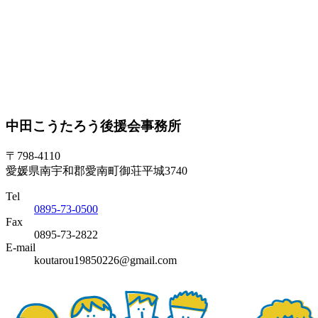
中田こうたろう後援会事務所
〒798-4110
愛媛県南宇和郡愛南町御荘平城3740
Tel
0895-73-0500
Fax
0895-73-2822
E-mail
koutarou19850226@gmail.com