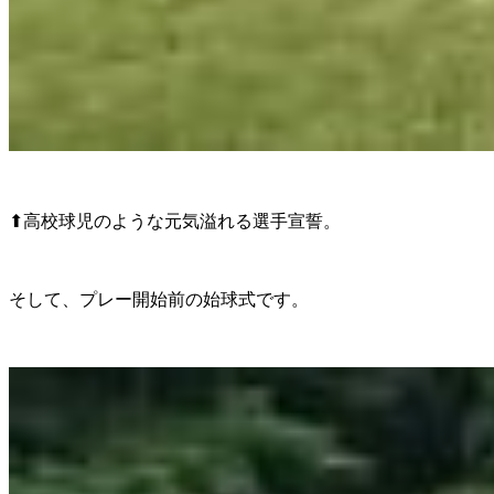
⬆︎高校球児のような元気溢れる選手宣誓。
そして、プレー開始前の始球式です。