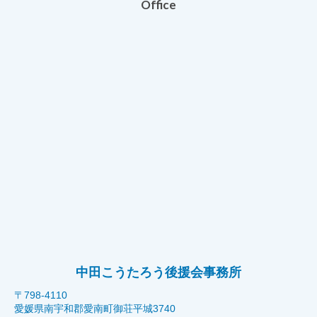
Office
中田こうたろう後援会事務所
〒798-4110
愛媛県南宇和郡愛南町御荘平城3740