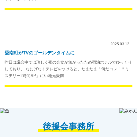
2025.03.13
愛南町がTVのゴールデンタイムに
昨日は議会中では珍しく夜の会食が無かったため宿泊ホテルでゆっくり
しており、 なにげなくテレビをつけると、たまたま「何だコレ！？ミ
ステリー2時間SP」にい地元愛南…
後援会事務所