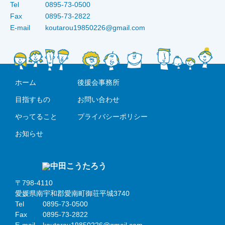
Tel
0895-73-0500
Fax
0895-73-2822
E-mail
koutarou19850226@gmail.com
ホーム
後援会事務所
目指すもの
お問い合わせ
やってること
プライバシーポリシー
お知らせ
〒798-4110
愛媛県南宇和郡愛南町御荘平城3740
Tel
0895-73-0500
Fax
0895-73-2822