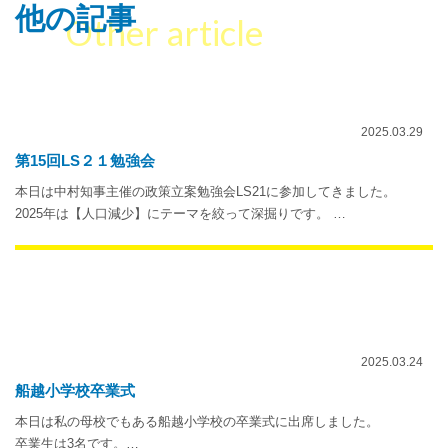
他の記事
Other article
2025.03.29
第15回LS２１勉強会
本日は中村知事主催の政策立案勉強会LS21に参加してきました。
2025年は【人口減少】にテーマを絞って深掘りです。 …
2025.03.24
船越小学校卒業式
本日は私の母校でもある船越小学校の卒業式に出席しました。
卒業生は3名です。…