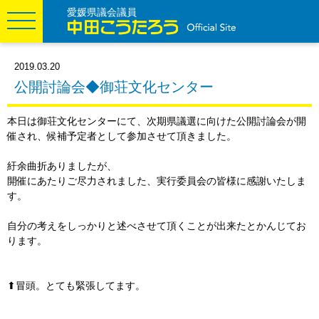
愛媛県議会議員
2019.03.20
公開討論会◆御荘文化センター
本日は御荘文化センターにて、次期県議選に向けた公開討論会が開
催され、候補予定者として参加させて頂きました。
紆余曲折ありましたが、
開催にあたりご尽力されました、実行委員会の皆様に感謝いたしま
す。
自分の考えをしっかりと述べさせて頂くことが出来たとかんじてお
ります。
⬆︎冒頭。とても緊張してます。