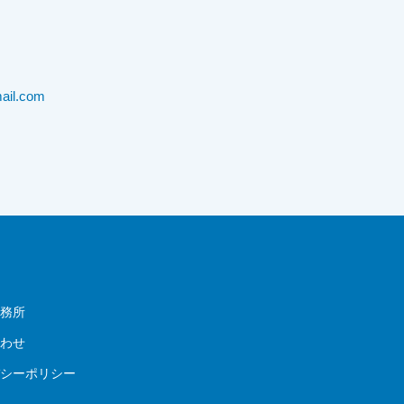
ail.com
事務所
合わせ
バシーポリシー