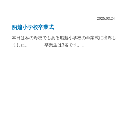
2025.03.24
船越小学校卒業式
本日は私の母校でもある船越小学校の卒業式に出席し
ました。 卒業生は3名です。…