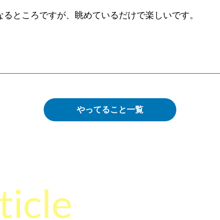
なるところですが、眺めているだけで楽しいです。
やってること一覧
ticle