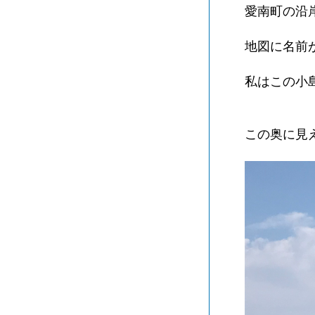
愛南町の沿
地図に名前
私はこの小
この奥に見