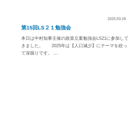
2025.03.29
第15回LS２１勉強会
本日は中村知事主催の政策立案勉強会LS21に参加して
きました。 2025年は【人口減少】にテーマを絞っ
て深掘りです。 …