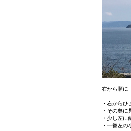
右から順に
・右からひ
・その奥に
・少し左に
・一番左の