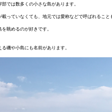
岸部では数多くの小さな島があります。
が載っていなくても、地元では愛称などで呼ばれること
島を眺めるのが好きです。
える磯や小島にも名前があります。