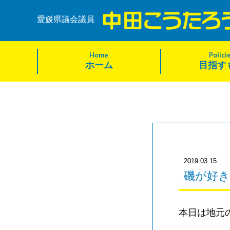
愛媛県議会議員
Home
Polici
ホーム
目指す
2019.03.15
磯が好き
本日は地元