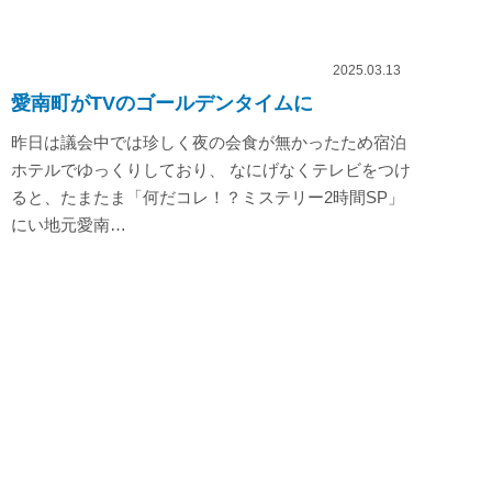
2025.03.13
愛南町がTVのゴールデンタイムに
昨日は議会中では珍しく夜の会食が無かったため宿泊
ホテルでゆっくりしており、 なにげなくテレビをつけ
ると、たまたま「何だコレ！？ミステリー2時間SP」
にい地元愛南…