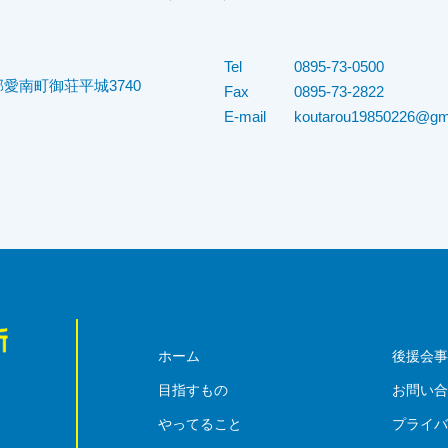
Tel
0895-73-0500
愛南町御荘平城3740
Fax
0895-73-2822
E-mail
koutarou19850226@gm
ホーム
後援会
目指すもの
お問い
やってること
プライ