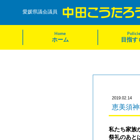
愛媛県議会議員
Home
Polici
ホーム
目指す
2019.02.14
恵美須神
私たち家族
祭礼のあと