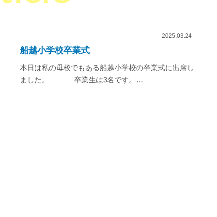
2025.03.24
船越小学校卒業式
本日は私の母校でもある船越小学校の卒業式に出席し
ました。 卒業生は3名です。…