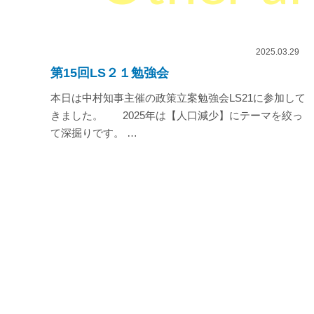
2025.03.29
第15回LS２１勉強会
本日は中村知事主催の政策立案勉強会LS21に参加して
きました。 2025年は【人口減少】にテーマを絞っ
て深掘りです。 …