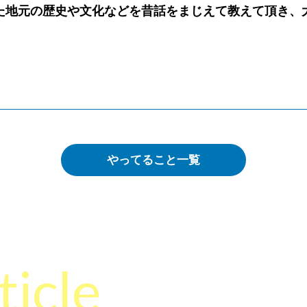
た地元の歴史や文化などを昔話をまじえて教えて頂き、
やってること一覧
ticle