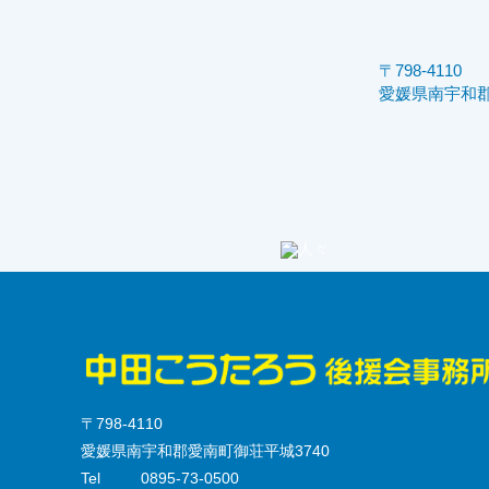
〒798-4110
愛媛県南宇和郡
〒798-4110
愛媛県南宇和郡愛南町御荘平城3740
Tel
0895-73-0500