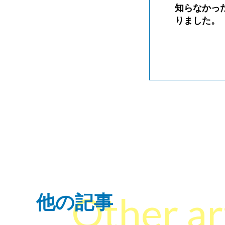
知らなかっ
りました。
Other ar
他の記事