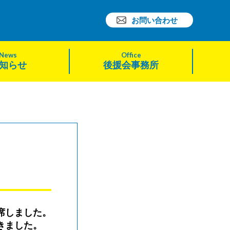
お問い合わせ
News
Office
知らせ
後援会事務所
席しました。
きました。