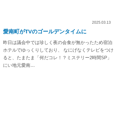
2025.03.13
愛南町がTVのゴールデンタイムに
昨日は議会中では珍しく夜の会食が無かったため宿泊
ホテルでゆっくりしており、 なにげなくテレビをつけ
ると、たまたま「何だコレ！？ミステリー2時間SP」
にい地元愛南…