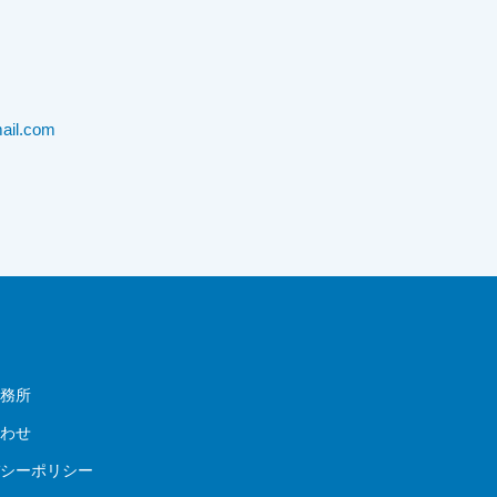
ail.com
事務所
合わせ
バシーポリシー