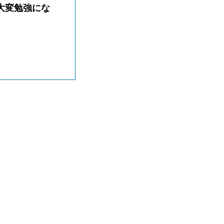
大変勉強にな