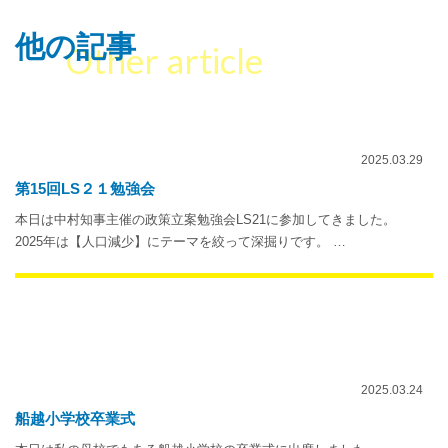
他の記事
Other article
2025.03.29
第15回LS２１勉強会
本日は中村知事主催の政策立案勉強会LS21に参加してきました。
2025年は【人口減少】にテーマを絞って深掘りです。 …
2025.03.24
船越小学校卒業式