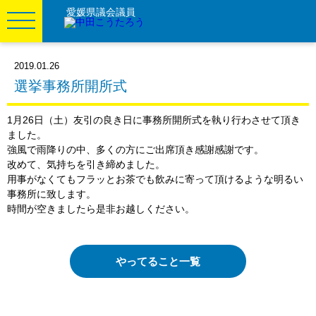
愛媛県議会議員
2019.01.26
選挙事務所開所式
1月26日（土）友引の良き日に事務所開所式を執り行わさせて頂き
ました。
強風で雨降りの中、多くの方にご出席頂き感謝感謝です。
改めて、気持ちを引き締めました。
用事がなくてもフラッとお茶でも飲みに寄って頂けるような明るい
事務所に致します。
時間が空きましたら是非お越しください。
やってること一覧