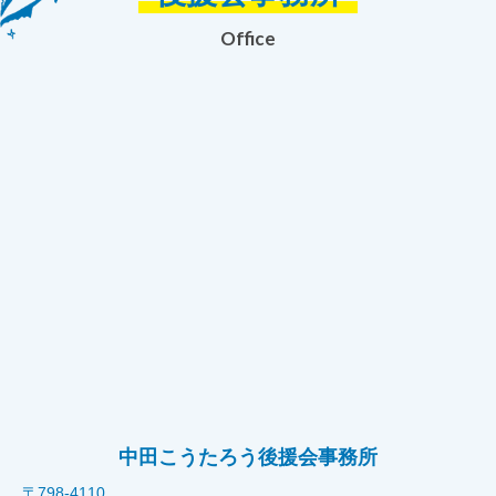
Office
中田こうたろう後援会事務所
〒798-4110