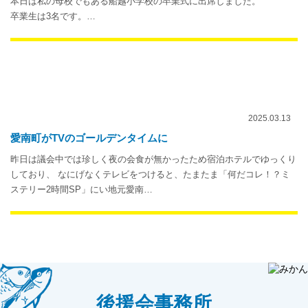
本日は私の母校でもある船越小学校の卒業式に出席しました。
卒業生は3名です。…
2025.03.13
愛南町がTVのゴールデンタイムに
昨日は議会中では珍しく夜の会食が無かったため宿泊ホテルでゆっくり
しており、 なにげなくテレビをつけると、たまたま「何だコレ！？ミ
ステリー2時間SP」にい地元愛南…
後援会事務所