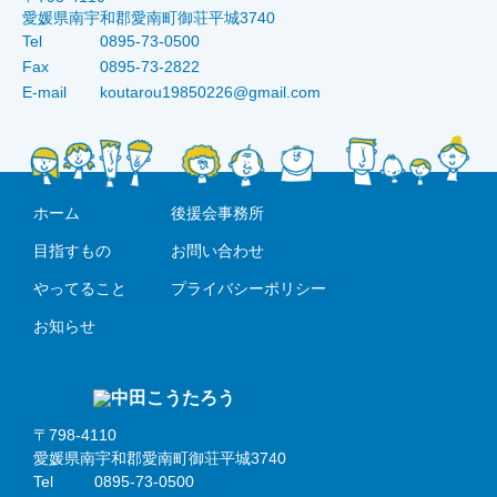
愛媛県南宇和郡愛南町御荘平城3740
Tel
0895-73-0500
Fax
0895-73-2822
E-mail
koutarou19850226@gmail.com
ホーム
後援会事務所
目指すもの
お問い合わせ
やってること
プライバシーポリシー
お知らせ
〒798-4110
愛媛県南宇和郡愛南町御荘平城3740
Tel
0895-73-0500