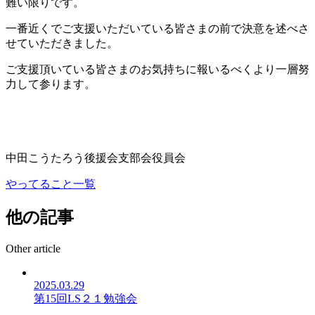
難い限りです。
一番近くでご支援いただいている皆さまの前で決意を述べさ
せていただきました。
ご支援頂いている皆さまのお気持ちに報いるべくより一層努
力して参ります。
中田こうたろう後援会支部会役員会
やってること一覧
他の記事
Other article
2025.03.29
第15回LS２１勉強会