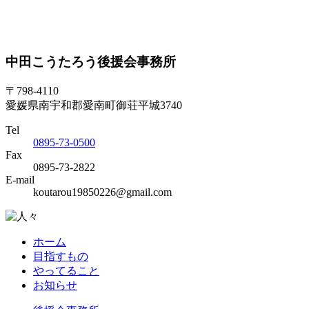
中田こうたろう後援会事務所
〒798-4110
愛媛県南宇和郡愛南町御荘平城3740
Tel
0895-73-0500
Fax
0895-73-2822
E-mail
koutarou19850226@gmail.com
ホーム
目指すもの
やってること
お知らせ